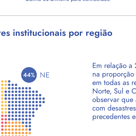
s institucionais por região
Em relação a
na proporção 
em todas as r
Norte, Sul e C
observar que 
com desastres
precedentes 