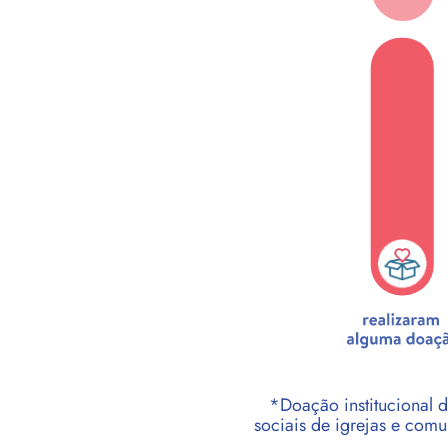
*Doação institucional d
sociais de igrejas e co