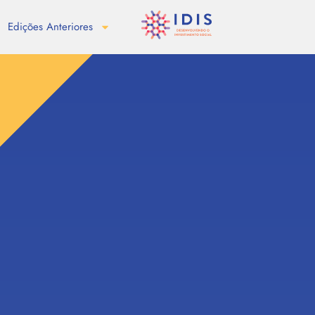
Edições Anteriores