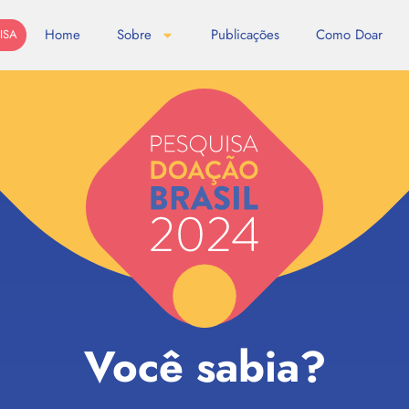
Home
Sobre
Publicações
Como Doar
ISA
Você sabia?