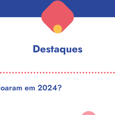
Destaques
 doaram em 2024?