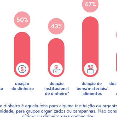
e dinheiro é aquela feita para alguma instituição ou organi
munidade, para grupos organizados ou campanhas. Não cons
dízimo ou dinheiro para conhecidos.