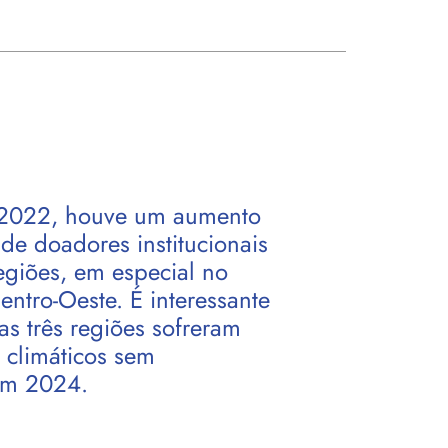
 2022, houve um aumento
de doadores institucionais
egiões, em especial no
entro-Oeste. É interessante
as três regiões sofreram
 climáticos sem
em 2024.