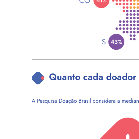
Quanto cada doador 
A Pesquisa Doação Brasil considera a median