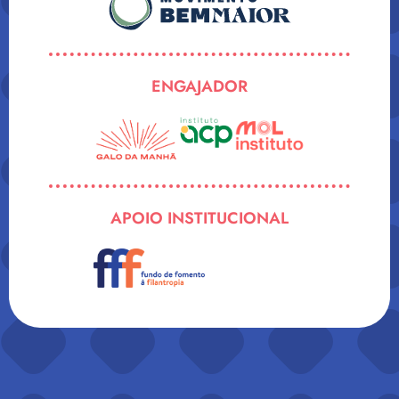
ENGAJADOR
APOIO INSTITUCIONAL