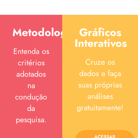
Metodologia
Gráficos
Interativos
Entenda os
Cruze os
critérios
dados e faça
adotados
suas próprias
na
análises
condução
gratuitamente!
da
pesquisa.
ACESSAR