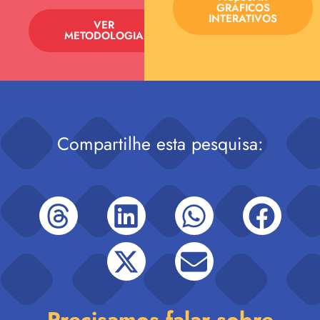
GRÁFICOS
INTERATIVOS
VER
METODOLOGIA
Compartilhe esta pesquisa:
Precisamos falar sobre