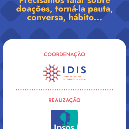
doações, torná-la pauta,
conversa, hábito...
COORDENAÇÃO
REALIZAÇÃO